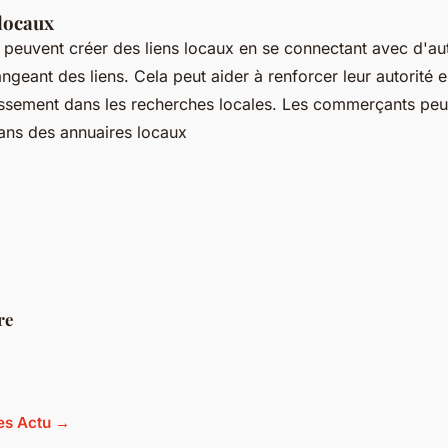
 locaux
euvent créer des liens locaux en se connectant avec d'aut
ngeant des liens. Cela peut aider à renforcer leur autorité e
lassement dans les recherches locales. Les commerçants pe
dans des annuaires locaux
re
les Actu →