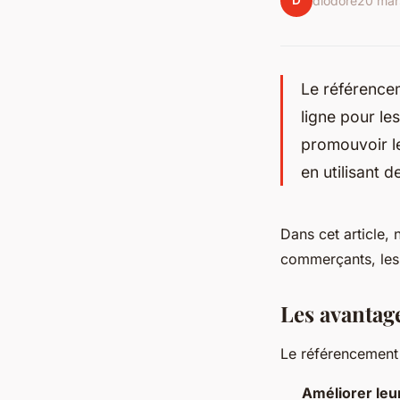
D
diodore
20 mar
Le référencem
ligne pour l
promouvoir le
en utilisant
Dans cet article,
commerçants, les 
Les avantag
Le référencement 
Améliorer leur 