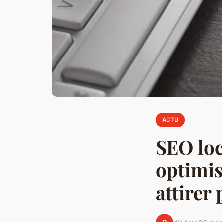
ACTU
SEO loc
optimis
attirer 