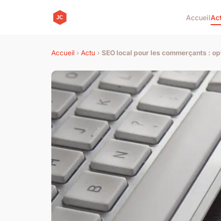
Accueil
Ac
Accueil
›
Actu
›
SEO local pour les commerçants : opt