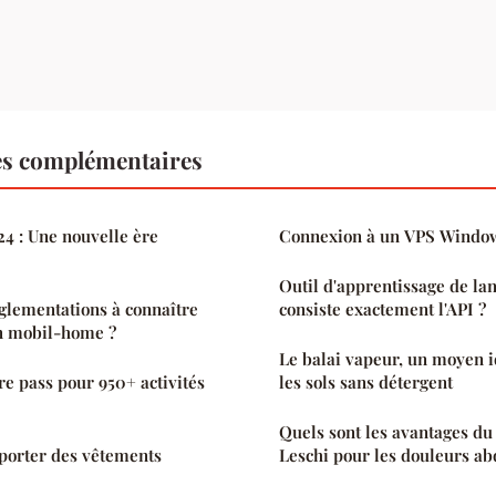
es complémentaires
24 : Une nouvelle ère
Connexion à un VPS Windo
Outil d'apprentissage de lan
églementations à connaître
consiste exactement l'API ?
un mobil-home ?
Le balai vapeur, un moyen i
otre pass pour 950+ activités
les sols sans détergent
Quels sont les avantages du
porter des vêtements
Leschi pour les douleurs a