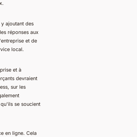
x.
 y ajoutant des
 des réponses aux
'entreprise et de
vice local.
prise et à
rçants devraient
ess, sur les
également
 qu'ils se soucient
e en ligne. Cela