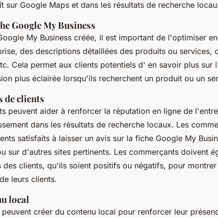
ît sur Google Maps et dans les résultats de recherche locau
che Google My Business
Google My Business créée, il est important de l'optimiser en
prise, des descriptions détaillées des produits ou services,
etc. Cela permet aux clients potentiels d' en savoir plus sur l
on plus éclairée lorsqu'ils recherchent un produit ou un ser
 de clients
ts peuvent aider à renforcer la réputation en ligne de l'entre
ssement dans les résultats de recherche locaux. Les comme
ents satisfaits à laisser un avis sur la fiche Google My Busin
u sur d'autres sites pertinents. Les commerçants doivent 
des clients, qu'ils soient positifs ou négatifs, pour montrer
de leurs clients.
u local
euvent créer du contenu local pour renforcer leur présenc