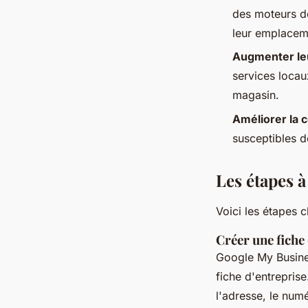
des moteurs de
leur emplacem
Augmenter leu
services locau
magasin.
Améliorer la 
susceptibles d
Les étapes à
Voici les étapes 
Créer une fich
Google My Busine
fiche d'entrepris
l'adresse, le numé