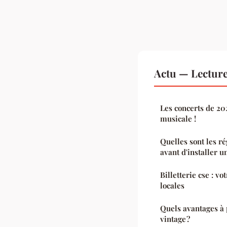
Actu — Lectur
Les concerts de 20
musicale !
Quelles sont les r
avant d'installer 
Billetterie cse : v
locales
Quels avantages à 
vintage ?