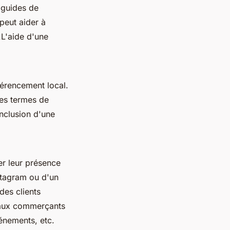
 guides de
peut aider à
.L'aide d'une
férencement local.
les termes de
inclusion d'une
er leur présence
stagram ou d'un
des clients
t aux commerçants
vénements, etc.