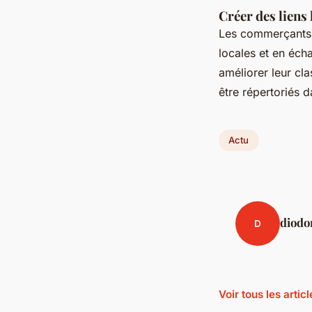
Créer des liens
Les commerçants p
locales et en écha
améliorer leur c
être répertoriés 
Actu
diodo
D
Voir tous les artic