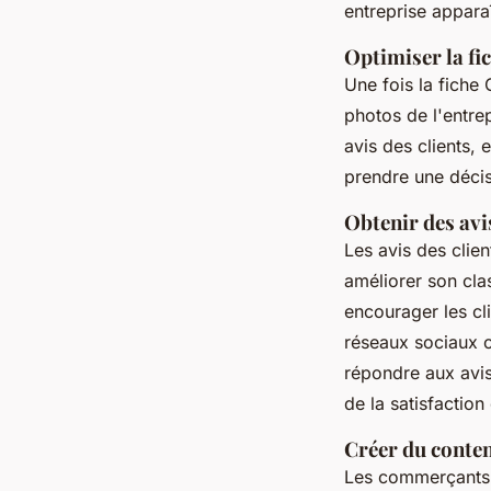
entreprise appara
Optimiser la fi
Une fois la fiche 
photos de l'entre
avis des clients, 
prendre une décisi
Obtenir des avis
Les avis des clien
améliorer son cla
encourager les cli
réseaux sociaux o
répondre aux avis 
de la satisfaction 
Créer du conten
Les commerçants p