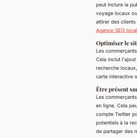
peut inclure la p
voyage locaux ou 
attirer des client
Agence SEO local
Optimiser le si
Les commerçants d
Cela inclut l'ajou
recherche locaux, 
carte interactive 
Être présent su
Les commerçants d
en ligne. Cela pe
compte Twitter pou
potentiels à la r
de partager des m