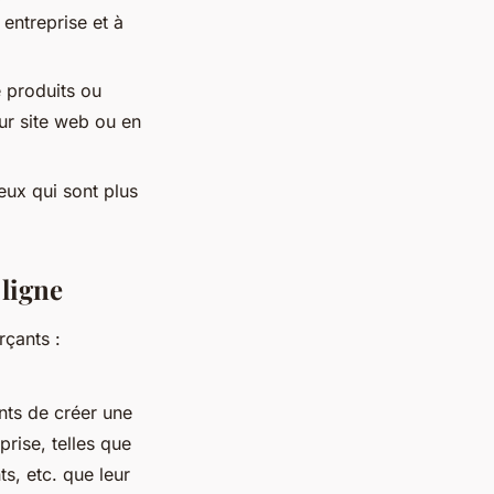
entreprise et à
e produits ou
ur site web ou en
ceux qui sont plus
 ligne
rçants :
nts de créer une
rise, telles que
ts, etc. que leur