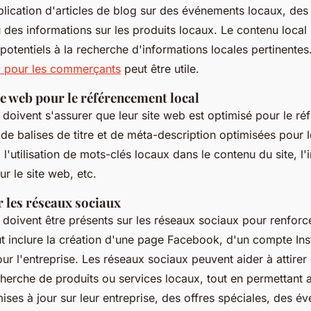
ublication d'articles de blog sur des événements locaux, des
des informations sur les produits locaux. Le contenu local 
s potentiels à la recherche d'informations locales pertinentes
 pour les commerçants
peut être utile.
te web pour le référencement local
oivent s'assurer que leur site web est optimisé pour le ré
t de balises de titre et de méta-description optimisées pour 
l'utilisation de mots-clés locaux dans le contenu du site, l'
sur le site web, etc.
r les réseaux sociaux
oivent être présents sur les réseaux sociaux pour renforc
ut inclure la création d'une page Facebook, d'un compte In
r l'entreprise. Les réseaux sociaux peuvent aider à attirer 
echerche de produits ou services locaux, tout en permettan
ises à jour sur leur entreprise, des offres spéciales, des é