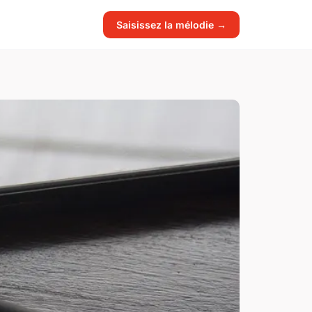
Saisissez la mélodie →