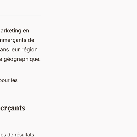
marketing en
ommerçants de
ans leur région
ne géographique.
pour les
merçants
es de résultats