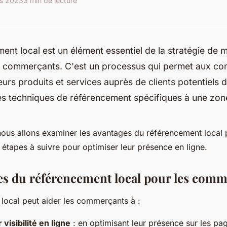
s 2023
3 min de lecture
ent local est un élément essentiel de la stratégie de 
es commerçants. C'est un processus qui permet aux c
urs produits et services auprès de clients potentiels d
 des techniques de référencement spécifiques à une zo
 nous allons examiner les avantages du référencement local 
étapes à suivre pour optimiser leur présence en ligne.
es du référencement local pour les com
local peut aider les commerçants à :
visibilité en ligne
: en optimisant leur présence sur les pag