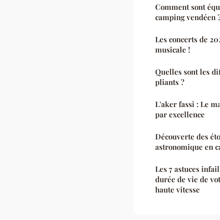
Comment sont équ
camping vendéen 
Les concerts de 20
musicale !
Quelles sont les di
pliants ?
L'aker fassi : Le 
par excellence
Découverte des étoi
astronomique en 
Les 7 astuces infai
durée de vie de vot
haute vitesse