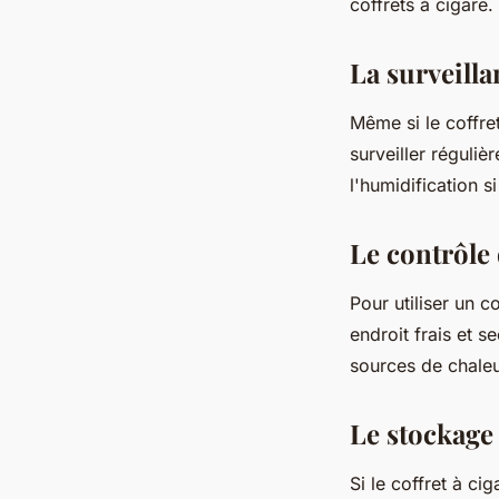
coffrets à cigare.
La surveilla
Même si le coffret
surveiller réguliè
l'humidification s
Le contrôle
Pour utiliser un c
endroit frais et s
sources de chaleu
Le stockage
Si le coffret à c