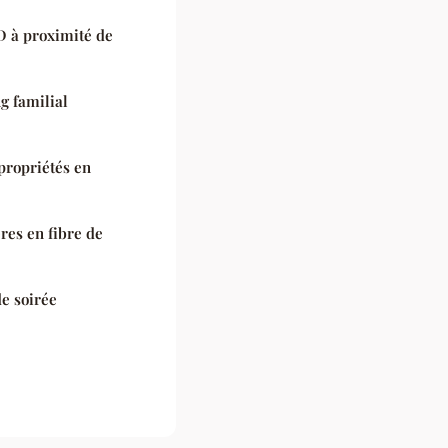
 à proximité de
g familial
propriétés en
res en fibre de
de soirée