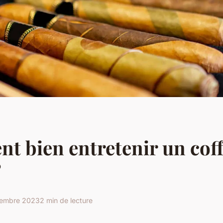
 bien entretenir un coff
?
embre 2023
2 min de lecture