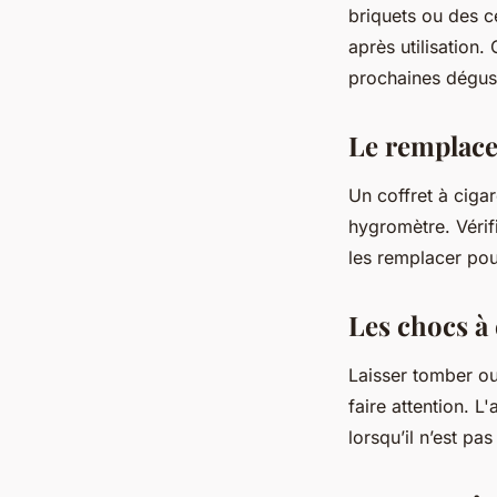
briquets ou des ce
après utilisation
prochaines dégust
Le remplace
Un coffret à ciga
hygromètre. Vérifi
les remplacer pou
Les chocs à 
Laisser tomber ou
faire attention. L
lorsqu’il n’est pas 