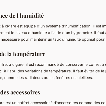
nce de l'humidité
 à cigare est équipé d'un système d'humidification, il est i
rement le niveau d'humidité à l'aide d'un hygromètre. Il faut 
i nécessaire pour maintenir un taux d'humidité optimal pour 
 de la température
offret à cigare, il est recommandé de conserver le coffret à
ec, à l'abri des variations de température. Il faut éviter de le
r, comme les radiateurs ou les fenêtres ensoleillées.
 des accessoires
igare est un coffret accessoirisé d’accessoires comme des c