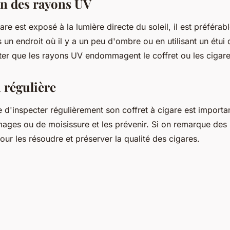
on des rayons UV
gare est exposé à la lumière directe du soleil, il est préférab
 un endroit où il y a un peu d'ombre ou en utilisant un étui 
ter que les rayons UV endommagent le coffret ou les cigare
 régulière
e d'inspecter régulièrement son coffret à cigare est importa
ges ou de moisissure et les prévenir. Si on remarque des p
our les résoudre et préserver la qualité des cigares.