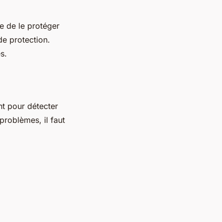
le de le protéger
de protection.
s.
nt pour détecter
roblèmes, il faut