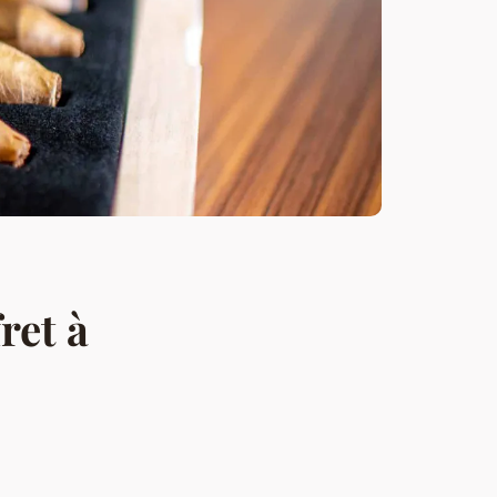
ret à