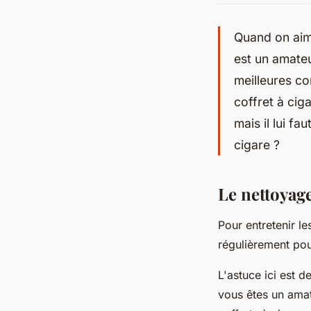
Quand on aime
est un amateu
meilleures co
coffret à cig
mais il lui fa
cigare ?
Le nettoyage
Pour entretenir le
régulièrement pour
L'astuce ici est de
vous êtes un ama