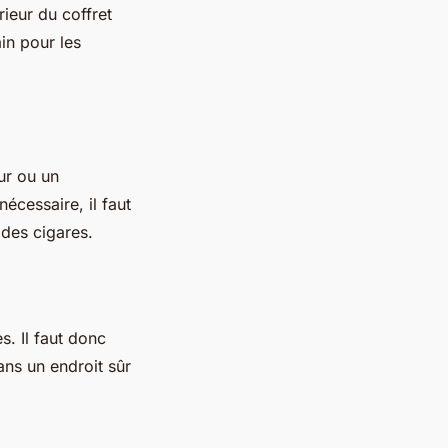
rieur du coffret
in pour les
ur ou un
écessaire, il faut
 des cigares.
. Il faut donc
dans un endroit sûr