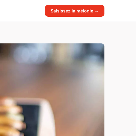
Saisissez la mélodie →