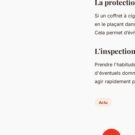
La protecti
Si un coffret à ci
en le plaçant dans
Cela permet d’évi
L'inspection
Prendre l'habitud
d'éventuels domma
agir rapidement p
Actu