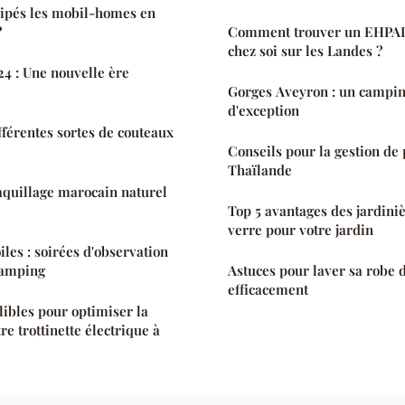
ipés les mobil-homes en
?
Comment trouver un EHPAD
chez soi sur les Landes ?
24 : Une nouvelle ère
Gorges Aveyron : un campin
d'exception
fférentes sortes de couteaux
Conseils pour la gestion de 
Thaïlande
maquillage marocain naturel
Top 5 avantages des jardiniè
verre pour votre jardin
les : soirées d'observation
camping
Astuces pour laver sa robe 
efficacement
llibles pour optimiser la
re trottinette électrique à