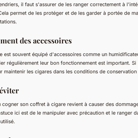
ndriers, il faut s'assurer de les ranger correctement à l'inté
. Cela permet de les protéger et de les garder à portée de ma
ations.
ment des accessoires
re est souvent équipé d'accessoires comme un humidificate
er régulièrement leur bon fonctionnement est important. Si n
r maintenir les cigares dans les conditions de conservation
éviter
 cogner son coffret à cigare revient à causer des dommages
'astuce ici est de le manipuler avec précaution et le ranger 
utilisé.