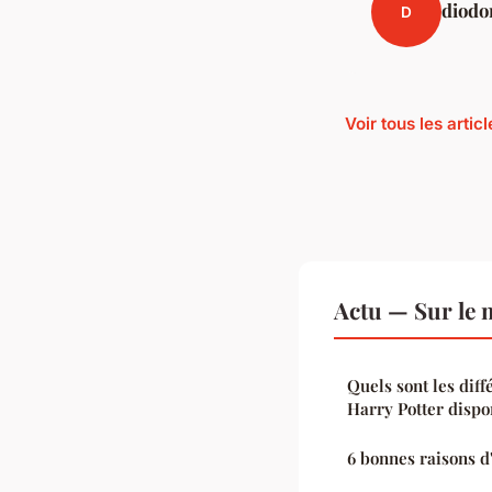
diodo
D
Voir tous les artic
Actu — Sur le 
Quels sont les diff
Harry Potter dispo
6 bonnes raisons d