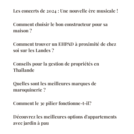
Les concerts de 2024 : Une nouvelle ère musicale !
Comment choisir le bon constructeur pour sa
maison ?
Comment trouver un EHPAD à proximité de chez
soi sur les Landes ?
Conseils pour la gestion de propriétés en
Thaïlande
Quelles sont les meilleures marques de
maroquinerie ?
Comment le 3e pilier fonctionne-t-il?
Découvrez les meilleures options d'appartements
avec jardin à pau