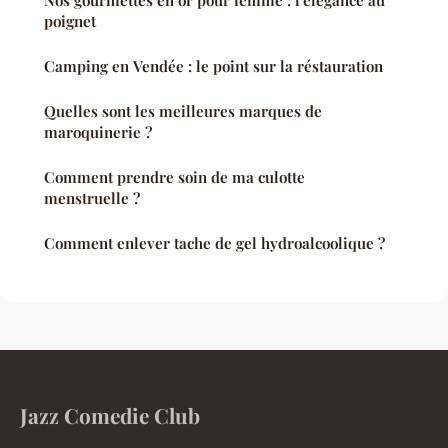
Nos gourmettes en or pour femme : l'élégance au
poignet
Camping en Vendée : le point sur la réstauration
Quelles sont les meilleures marques de
maroquinerie ?
Comment prendre soin de ma culotte
menstruelle ?
Comment enlever tache de gel hydroalcoolique ?
Jazz Comedie Club