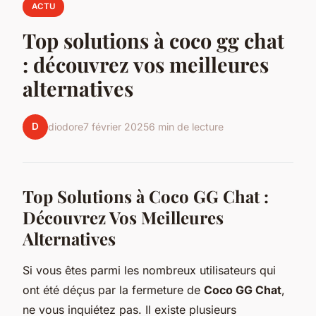
ACTU
Top solutions à coco gg chat
: découvrez vos meilleures
alternatives
D
diodore
7 février 2025
6 min de lecture
Top Solutions à Coco GG Chat :
Découvrez Vos Meilleures
Alternatives
Si vous êtes parmi les nombreux utilisateurs qui
ont été déçus par la fermeture de
Coco GG Chat
,
ne vous inquiétez pas. Il existe plusieurs