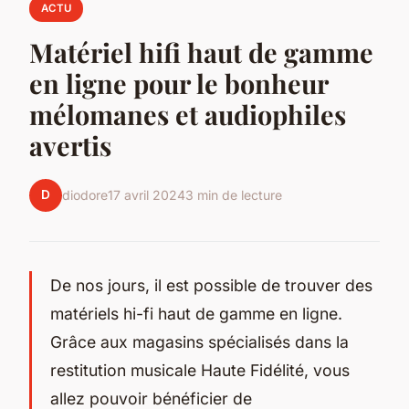
ACTU
Matériel hifi haut de gamme
en ligne pour le bonheur
mélomanes et audiophiles
avertis
D
diodore
17 avril 2024
3 min de lecture
De nos jours, il est possible de trouver des
matériels hi-fi haut de gamme en ligne.
Grâce aux magasins spécialisés dans la
restitution musicale Haute Fidélité, vous
allez pouvoir bénéficier de