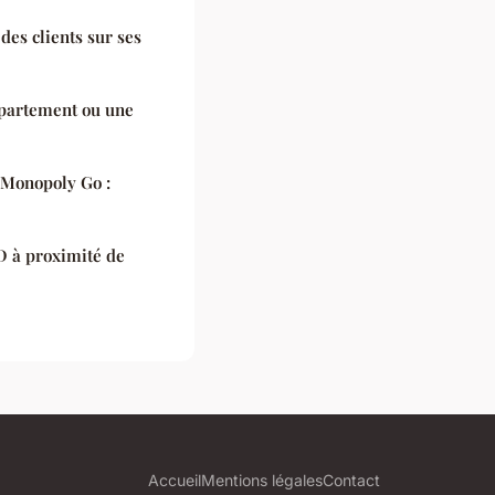
 des clients sur ses
partement ou une
 Monopoly Go :
 à proximité de
Accueil
Mentions légales
Contact