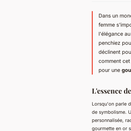
Dans un monde
femme s'impos
l'élégance au
penchiez pour
déclinent pou
comment cet 
pour une
gou
L'essence de
Lorsqu'on parle 
de symbolisme. U
personnalisée, ra
gourmette en or se