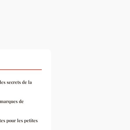
es secrets de la
s marques de
es pour les petites