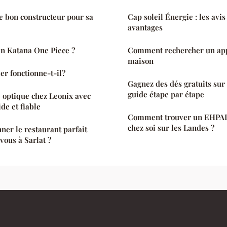
e bon constructeur pour sa
Cap soleil Énergie : les avis
avantages
un Katana One Piece ?
Comment rechercher un ap
maison
er fonctionne-t-il?
Gagnez des dés gratuits sur
guide étape par étape
e optique chez Leonix avec
de et fiable
Comment trouver un EHPAD
chez soi sur les Landes ?
er le restaurant parfait
vous à Sarlat ?