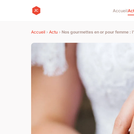
Accueil
Ac
Accueil
›
Actu
›
Nos gourmettes en or pour femme : l