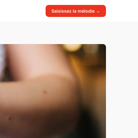
Saisissez la mélodie →