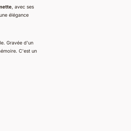
mette
, avec ses
 une élégance
le. Gravée d'un
mémoire. C'est un