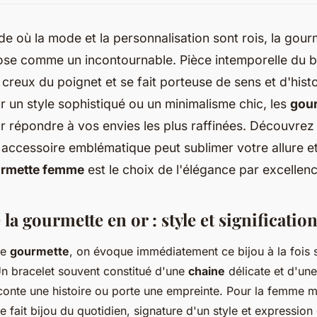
 où la mode et la personnalisation sont rois, la gour
e comme un incontournable. Pièce intemporelle du bijo
 creux du poignet et se fait porteuse de sens et d'hist
 un style sophistiqué ou un minimalisme chic, les
gour
r répondre à vos envies les plus raffinées. Découvre
accessoire emblématique peut sublimer votre allure e
rmette femme
est le choix de l'élégance par excellenc
 la gourmette en or : style et significatio
de
gourmette
, on évoque immédiatement ce bijou à la fois 
n bracelet souvent constitué d'une
chaine
délicate et d'un
conte une histoire ou porte une empreinte. Pour la femme m
 fait bijou du quotidien, signature d'un style et expression