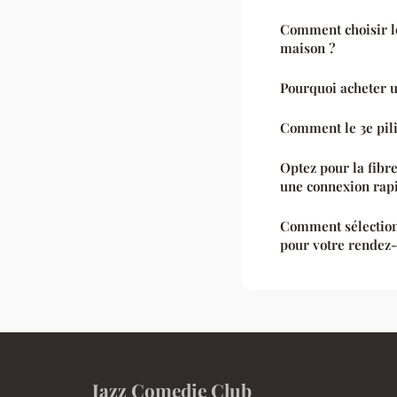
Comment choisir l
maison ?
Pourquoi acheter 
Comment le 3e pili
Optez pour la fibr
une connexion rapi
Comment sélectionn
pour votre rendez-
Jazz Comedie Club