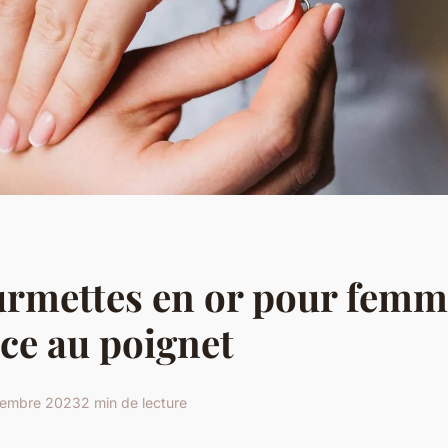
rmettes en or pour femm
nce au poignet
cembre 2023
2 min de lecture