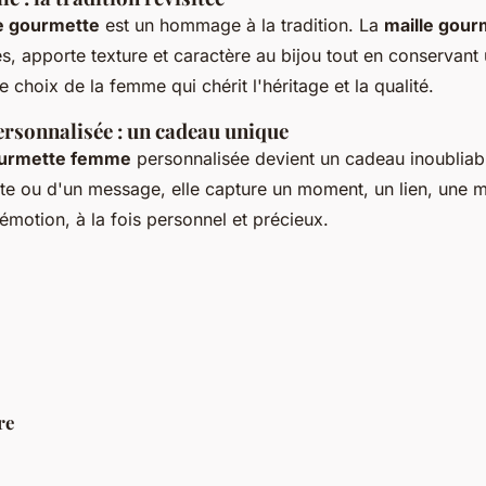
le gourmette
est un hommage à la tradition. La
maille gour
és, apporte texture et caractère au bijou tout en conservant
le choix de la femme qui chérit l'héritage et la qualité.
rsonnalisée : un cadeau unique
urmette femme
personnalisée devient un cadeau inoubliab
e ou d'un message, elle capture un moment, un lien, une 
émotion, à la fois personnel et précieux.
re