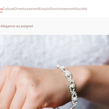
tu
Culture
Divertissement
Emploi
Environnement
Société
'élégance au poignet