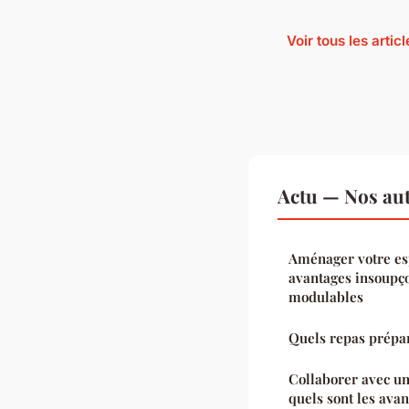
Voir tous les artic
Actu — Nos aut
Aménager votre esp
avantages insoupç
modulables
Quels repas prépa
Collaborer avec un
quels sont les avan