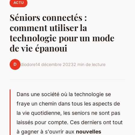
ACTU
Séniors connectés :
comment utiliser la
technologie pour un mode
de vie épanoui
D
diodore
14 décembre 2023
2 min de lecture
Dans une société où la technologie se
fraye un chemin dans tous les aspects de
la vie quotidienne, les seniors ne sont pas
laissés pour compte. Ces derniers ont tout
à gagner à s'ouvrir aux
nouvelles